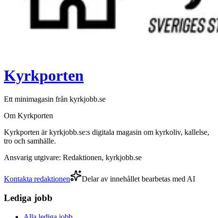
Kyrkporten
Ett minimagasin från kyrkjobb.se
Om Kyrkporten
Kyrkporten är kyrkjobb.se:s digitala magasin om kyrkoliv, kallelse,
tro och samhälle.
Ansvarig utgivare: Redaktionen, kyrkjobb.se
Kontakta redaktionen
Delar av innehållet bearbetas med AI
Lediga jobb
Alla lediga jobb