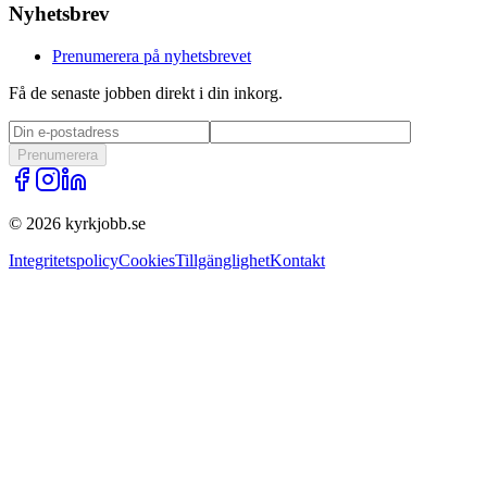
Nyhetsbrev
Prenumerera på nyhetsbrevet
Få de senaste jobben direkt i din inkorg.
Prenumerera
©
2026
kyrkjobb.se
Integritetspolicy
Cookies
Tillgänglighet
Kontakt